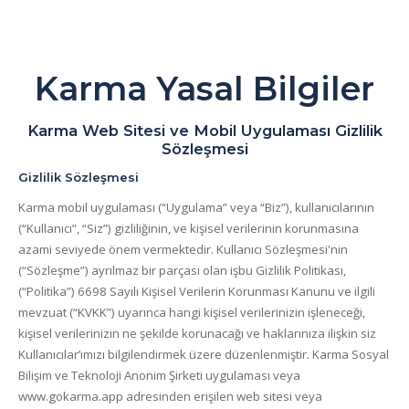
Karma Yasal Bilgiler
Karma Web Sitesi ve Mobil Uygulaması Gizlilik
Sözleşmesi
Gizlilik Sözleşmesi
Karma mobil uygulaması (“Uygulama” veya “Biz”), kullanıcılarının
(“Kullanıcı”, “Siz”) gizliliğinin, ve kişisel verilerinin korunmasına
azami seviyede önem vermektedir. Kullanıcı Sözleşmesi'nin
(“Sözleşme”) ayrılmaz bir parçası olan işbu Gizlilik Politikası,
(“Politika”) 6698 Sayılı Kişisel Verilerin Korunması Kanunu ve ilgili
mevzuat (“KVKK”) uyarınca hangi kişisel verilerinizin işleneceği,
kişisel verilerinizin ne şekilde korunacağı ve haklarınıza ilişkin siz
Kullanıcılar’ımızı bilgilendirmek üzere düzenlenmiştir. Karma Sosyal
Bilişim ve Teknoloji Anonim Şirketi uygulaması veya
www.gokarma.app adresinden erişilen web sitesi veya