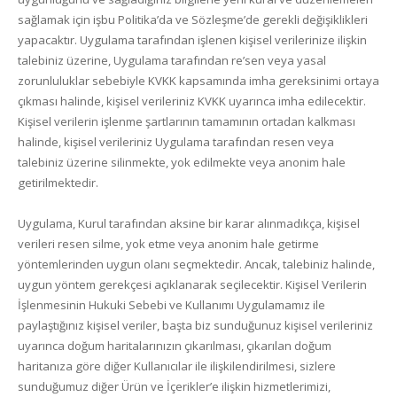
sağlamak için işbu Politika’da ve Sözleşme’de gerekli değişiklikleri
yapacaktır. Uygulama tarafından işlenen kişisel verilerinize ilişkin
talebiniz üzerine, Uygulama tarafından re’sen veya yasal
zorunluluklar sebebiyle KVKK kapsamında imha gereksinimi ortaya
çıkması halinde, kişisel verileriniz KVKK uyarınca imha edilecektir.
Kişisel verilerin işlenme şartlarının tamamının ortadan kalkması
halinde, kişisel verileriniz Uygulama tarafından resen veya
talebiniz üzerine silinmekte, yok edilmekte veya anonim hale
getirilmektedir.
Uygulama, Kurul tarafından aksine bir karar alınmadıkça, kişisel
verileri resen silme, yok etme veya anonim hale getirme
yöntemlerinden uygun olanı seçmektedir. Ancak, talebiniz halinde,
uygun yöntem gerekçesi açıklanarak seçilecektir. Kişisel Verilerin
İşlenmesinin Hukuki Sebebi ve Kullanımı Uygulamamız ile
paylaştığınız kişisel veriler, başta biz sunduğunuz kişisel verileriniz
uyarınca doğum haritalarınızın çıkarılması, çıkarılan doğum
haritanıza göre diğer Kullanıcılar ile ilişkilendirilmesi, sizlere
sunduğumuz diğer Ürün ve İçerikler’e ilişkin hizmetlerimizi,