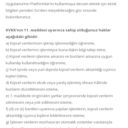
Uygulama’nın Platformlar’ını kullanmaya devam etmek için eksik
bilgileri yeniden Siz’den isteyebileceğini göz önünde
bulundurunuz.
KVKK’nın 11. maddesi uyarınca sahip olduğunuz haklar
aşağıdaki gibidir:
a) Kişisel verilerinizin işlenip işlenmediğini öğrenme,
b) Kişisel verileriniz işlenmişse buna ilişkin bilgi talep etme,
c) Kişisel verilerin işlenme amacını ve bunların amacına uygun
kullanılıp kullanılmadığını öğrenme,
ç) Yurt içinde veya yurt dışında kişisel verilerin aktarıldığı üçüncü
kişileri bilme,
d) Kişisel verilerin eksik veya yanlış işlenmiş olması hâlinde
bunların düzeltilmesini isteme,
e) 7. maddede öngörülen şartlar çerçevesinde kişisel verilerin
silinmesini veya yok edilmesini isteme,
f) (d) ve (e) bentleri uyarınca yapılan işlemlerin, kişisel verilerin
aktarıldığı üçüncü kişilere bildirilmesini isteme,
g) İşlenen verilerin münhasıran otomatik sistemler vasıtasıyla